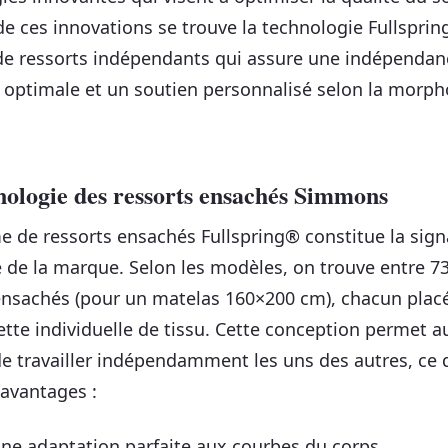
e ces innovations se trouve la technologie Fullsprin
e ressorts indépendants qui assure une indépendan
optimale et un soutien personnalisé selon la morph
nologie des ressorts ensachés Simmons
e de ressorts ensachés Fullspring® constitue la sign
 de la marque. Selon les modèles, on trouve entre 73
ensachés (pour un matelas 160×200 cm), chacun plac
tte individuelle de tissu. Cette conception permet a
de travailler indépendamment les uns des autres, ce q
 avantages :
ne adaptation parfaite aux courbes du corps