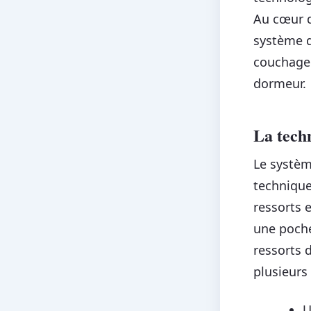
Au cœur d
système d
couchage 
dormeur.
La tech
Le systèm
technique
ressorts 
une poche
ressorts 
plusieurs
U