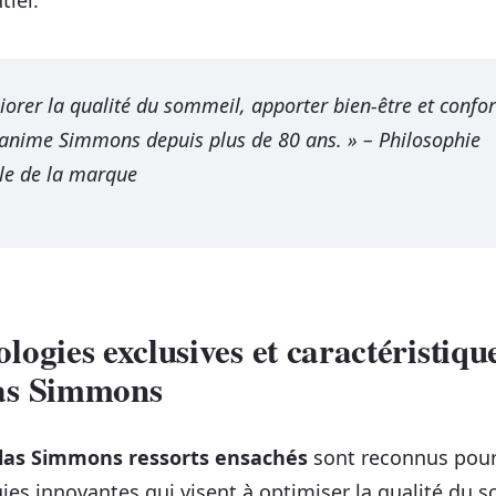
iorer la qualité du sommeil, apporter bien-être et confort
 anime Simmons depuis plus de 80 ans. » – Philosophie
elle de la marque
logies exclusives et caractéristiqu
as Simmons
as Simmons ressorts ensachés
sont reconnus pour
ies innovantes qui visent à optimiser la qualité du 