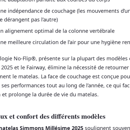
ne indépendance de couchage (les mouvements d’u
e dérangent pas l’autre)
n alignement optimal de la colonne vertébrale
ne meilleure circulation de l’air pour une hygiène re
logie No-Flip®, présente sur la plupart des modèle
 2025 et le Fairway, élimine la nécessité de retourner
ment le matelas. La face de couchage est conçue pou
 ses performances tout au long de l’année, ce qui faci
n et prolonge la durée de vie du matelas.
x et confort des différents modèles
matelas Simmons Millésime 2025
soulignent souven