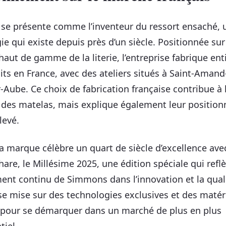
e présente comme l’inventeur du ressort ensaché, 
ie qui existe depuis près d’un siècle. Positionnée sur
aut de gamme de la literie, l’entreprise fabrique en
its en France, avec des ateliers situés à Saint-Aman
r-Aube. Ce choix de fabrication française contribue à 
des matelas, mais explique également leur positio
élevé.
la marque célèbre un quart de siècle d’excellence ave
are, le Millésime 2025, une édition spéciale qui refl
ent continu de Simmons dans l’innovation et la quali
ise mise sur des technologies exclusives et des maté
pour se démarquer dans un marché de plus en plus
tiel.