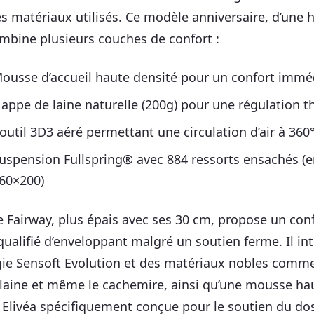
es matériaux utilisés. Ce modèle anniversaire, d’une 
mbine plusieurs couches de confort :
ousse d’accueil haute densité pour un confort immé
appe de laine naturelle (200g) pour une régulation 
outil 3D3 aéré permettant une circulation d’air à 360
uspension Fullspring® avec 884 ressorts ensachés (
60×200)
 Fairway, plus épais avec ses 30 cm, propose un con
qualifié d’enveloppant malgré un soutien ferme. Il int
ie Sensoft Evolution et des matériaux nobles comme l
colaine et même le cachemire, ainsi qu’une mousse ha
e Elivéa spécifiquement conçue pour le soutien du do