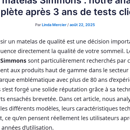
 matelas Simmons : notre an
lète après 3 ans de tests cl
Par
Linda Mercier
/
août 22, 2025
sir un matelas de qualité est une décision import
luence directement la qualité de votre sommeil. 
 Simmons
sont particulièrement recherchés par 
ssent aux produits haut de gamme dans le secteur 
 Marque emblématique avec plus de 80 ans d’expéri
s’est forgé une solide réputation grâce à sa tech
ts ensachés brevetée. Dans cet article, nous anal
 les différents modèles, leurs caractéristiques tec
t, ce qu’en pensent réellement les utilisateurs ap
 années d’utilisation.