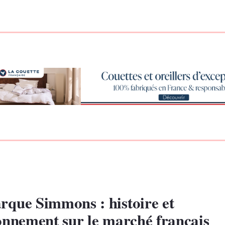
rque Simmons : histoire et
onnement sur le marché français