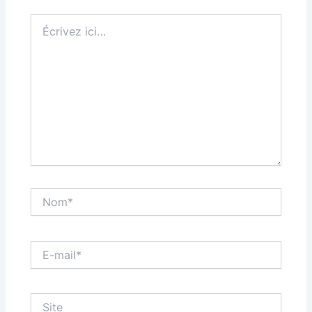
Écrivez
ici…
Nom*
E-
mail*
Site