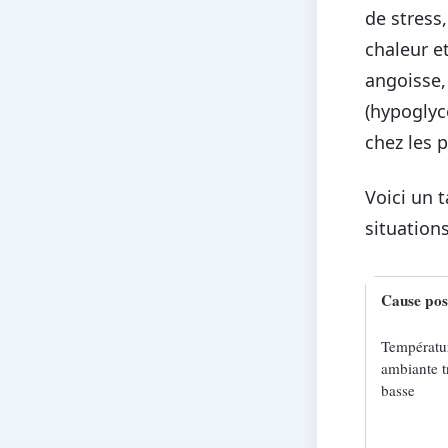
de stress
chaleur et
angoisse,
(hypoglyc
chez les 
Voici un t
situations
Cause pos
Températu
ambiante t
basse