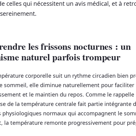
e celles qui nécessitent un avis médical, et à retr
sereinement.
ndre les frissons nocturnes : un
isme naturel parfois trompeur
pérature corporelle suit un rythme circadien bien pr
e sommeil, elle diminue naturellement pour faciliter
ssement et le maintien du repos. Comme le rappelle l
sse de la température centrale fait partie intégrante 
s physiologiques normaux qui accompagnent le somm
it, la température remonte progressivement pour pré