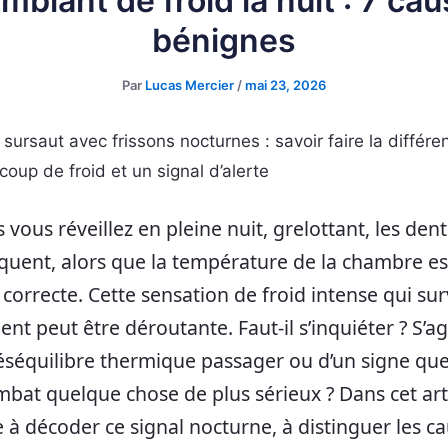
mblant de froid la nuit : 7 ca
bénignes
Par
Lucas Mercier
/
mai 23, 2026
 sursaut avec frissons nocturnes : savoir faire la différe
coup de froid et un signal d’alerte
 vous réveillez en pleine nuit, grelottant, les dent
quent, alors que la température de la chambre es
correcte. Cette sensation de froid intense qui sur
nt peut être déroutante. Faut-il s’inquiéter ? S’agi
éséquilibre thermique passager ou d’un signe que
bat quelque chose de plus sérieux ? Dans cet arti
 à décoder ce signal nocturne, à distinguer les c