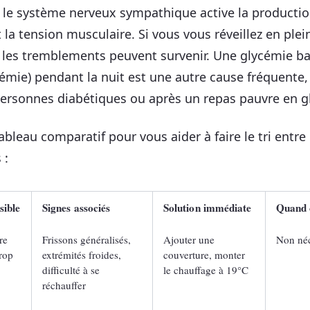
, le système nerveux sympathique active la producti
 la tension musculaire. Si vous vous réveillez en plei
 les tremblements peuvent survenir. Une glycémie b
émie) pendant la nuit est une autre cause fréquente,
personnes diabétiques ou après un repas pauvre en g
ableau comparatif pour vous aider à faire le tri entre
 :
sible
Signes associés
Solution immédiate
Quand 
re
Frissons généralisés,
Ajouter une
Non néc
rop
extrémités froides,
couverture, monter
difficulté à se
le chauffage à 19°C
réchauffer