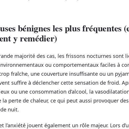
uses bénignes les plus fréquentes (
nt y remédier)
rande majorité des cas, les frissons nocturnes sont li
environnementaux ou comportementaux faciles à cor
rop fraîche, une couverture insuffisante ou un pyja
vent suffire à déclencher cette sensation de froid. A
ieux ou une consommation d’alcool, la vasodilatatio
la perte de chaleur, ce qui peut aussi provoquer des
de nuit.
 et l’anxiété jouent également un rôle majeur. Lors d’