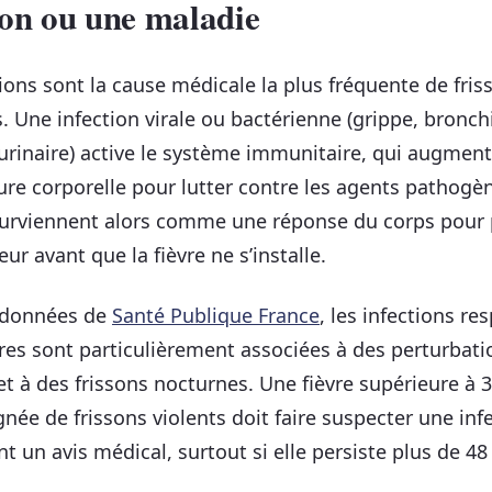
ion ou une maladie
tions sont la cause médicale la plus fréquente de fris
. Une infection virale ou bactérienne (grippe, bronchi
 urinaire) active le système immunitaire, qui augment
re corporelle pour lutter contre les agents pathogèn
surviennent alors comme une réponse du corps pour 
eur avant que la fièvre ne s’installe.
s données de
Santé Publique France
, les infections re
res sont particulièrement associées à des perturbati
t à des frissons nocturnes. Une fièvre supérieure à 
ée de frissons violents doit faire suspecter une inf
t un avis médical, surtout si elle persiste plus de 48