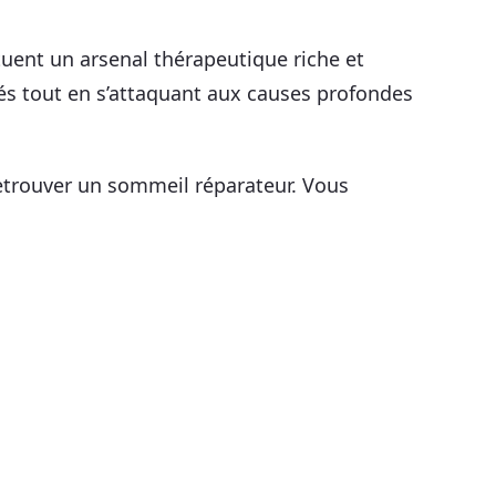
tuent un arsenal thérapeutique riche et
és tout en s’attaquant aux causes profondes
retrouver un sommeil réparateur. Vous