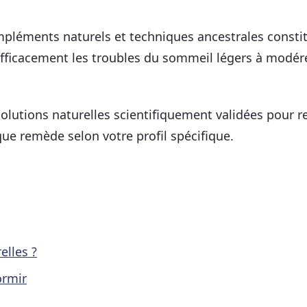
ompléments naturels et techniques ancestrales consti
efficacement les troubles du sommeil légers à modér
olutions naturelles scientifiquement validées pour 
ue remède selon votre profil spécifique.
elles ?
ormir