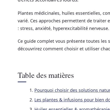
Plantes médicinales, huiles essentielles, c
varié. Ces approches permettent de traiter 
: stress, anxiété, hyperexcitabilité nerveuse.
Ce guide complet vous présente toutes les s
découvrirez comment choisir et utiliser chaq
Table des matières
Pourquoi choisir des solutions natur
Les plantes & infusions pour bien d
Huiles essentielles & aromathérapie