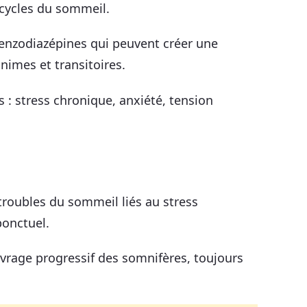
 cycles du sommeil.
benzodiazépines qui peuvent créer une
imes et transitoires.
: stress chronique, anxiété, tension
.
 troubles du sommeil liés au stress
ponctuel.
vrage progressif des somnifères, toujours