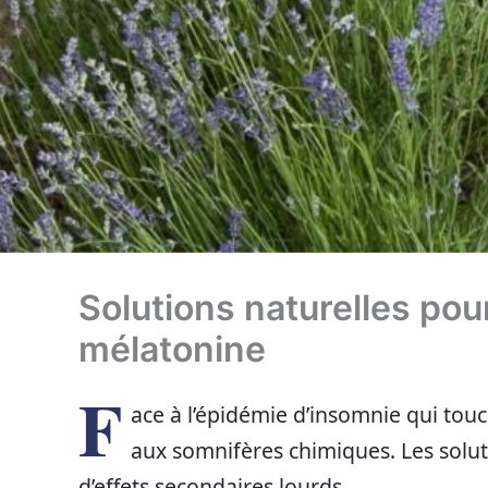
Solutions naturelles pou
mélatonine
F
ace à l’épidémie d’insomnie qui touc
aux somnifères chimiques. Les solu
d’effets secondaires lourds.