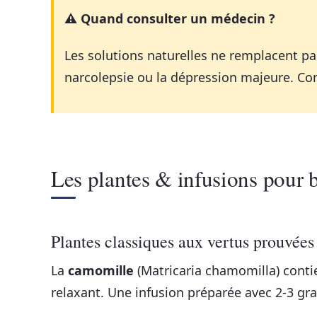
⚠️ Quand consulter un médecin ?
Les solutions naturelles ne remplacent p
narcolepsie ou la dépression majeure. Cons
Les plantes & infusions pour 
Plantes classiques aux vertus prouvées
La
camomille
(Matricaria chamomilla) contie
relaxant. Une infusion préparée avec 2-3 gr