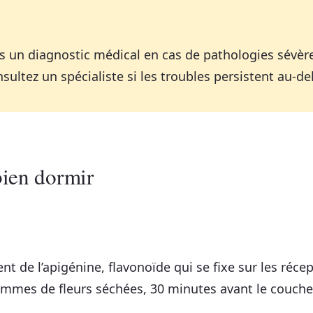
as un diagnostic médical en cas de pathologies sévè
ultez un spécialiste si les troubles persistent au-d
bien dormir
nt de l’apigénine, flavonoïde qui se fixe sur les réc
ammes de fleurs séchées, 30 minutes avant le coucher,