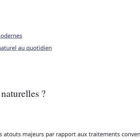
modernes
naturel au quotidien
 naturelles ?
rs atouts majeurs par rapport aux traitements conven