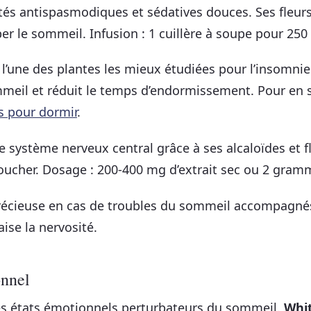
étés antispasmodiques et sédatives douces. Ses fleu
ber le sommeil. Infusion : 1 cuillère à soupe pour 250
e l’une des plantes les mieux étudiées pour l’insomnie.
meil et réduit le temps d’endormissement. Pour en sa
s pour dormir
.
 le système nerveux central grâce à ses alcaloïdes et 
ucher. Dosage : 200-400 mg d’extrait sec ou 2 gramm
écieuse en cas de troubles du sommeil accompagnés 
aise la nervosité.
onnel
 les états émotionnels perturbateurs du sommeil.
Whi