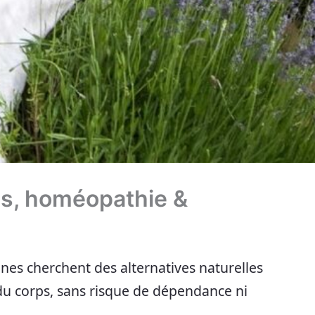
les, homéopathie &
nnes cherchent des alternatives naturelles
du corps, sans risque de dépendance ni