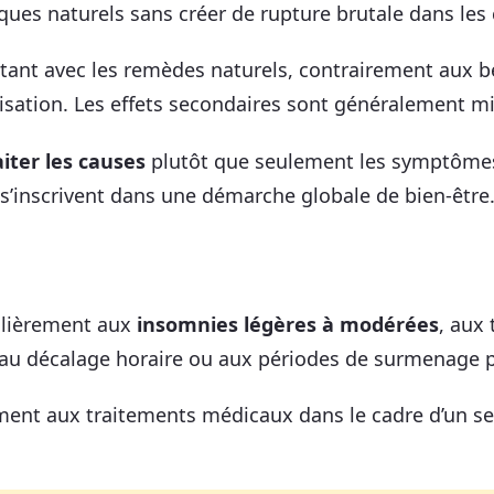
iques naturels sans créer de rupture brutale dans les
stant avec les remèdes naturels, contrairement aux 
sation. Les effets secondaires sont généralement min
aiter les causes
plutôt que seulement les symptômes 
s’inscrivent dans une démarche globale de bien-être
culièrement aux
insomnies légères à modérées
, aux
 au décalage horaire ou aux périodes de surmenage 
ment aux traitements médicaux dans le cadre d’un se