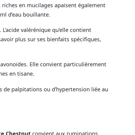
rs riches en mucilages apaisent également
 ml d’eau bouillante.
 L’acide valérénique qu’elle contient
voir plus sur ses bienfaits spécifiques,
flavonoïdes. Elle convient particulièrement
es en tisane.
de palpitations ou d’hypertension liée au
te Chestnut
convient aux ruminations