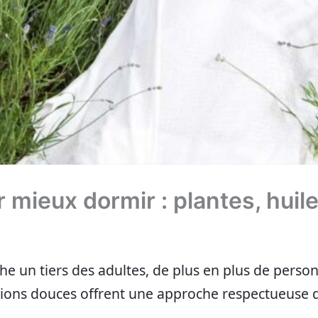
r mieux dormir : plantes, hui
he un tiers des adultes, de plus en plus de perso
tions douces offrent une approche respectueuse 