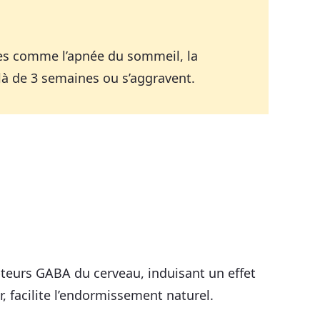
res comme l’apnée du sommeil, la
elà de 3 semaines ou s’aggravent.
epteurs GABA du cerveau, induisant un effet
 facilite l’endormissement naturel.