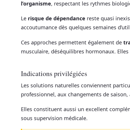
l’organisme
, respectant les rythmes biolog
Le
risque de dépendance
reste quasi inexi
accoutumance dès quelques semaines d’utili
Ces approches permettent également de
tr
musculaire, déséquilibres hormonaux. Elles 
Indications privilégiées
Les solutions naturelles conviennent parti
professionnel, aux changements de saison,
Elles constituent aussi un excellent complé
sous supervision médicale.