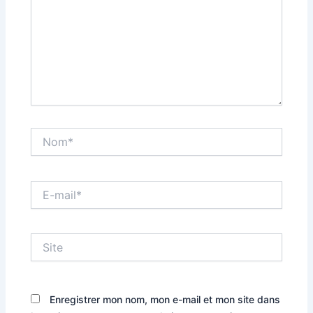
Nom*
E-
mail*
Site
Enregistrer mon nom, mon e-mail et mon site dans