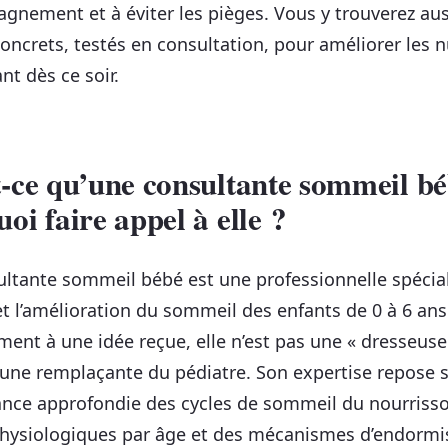
gnement et à éviter les pièges. Vous y trouverez aus
concrets, testés en consultation, pour améliorer les n
nt dès ce soir.
-ce qu’une consultante sommeil bé
oi faire appel à elle ?
ltante sommeil bébé est une professionnelle spécia
 et l’amélioration du sommeil des enfants de 0 à 6 ans
ment à une idée reçue, elle n’est pas une « dresseuse
 une remplaçante du pédiatre. Son expertise repose 
nce approfondie des cycles de sommeil du nourrisso
hysiologiques par âge et des mécanismes d’endorm