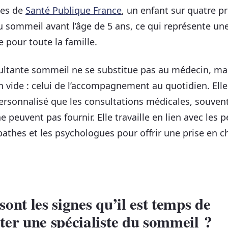
ées de
Santé Publique France
, un enfant sur quatre p
u sommeil avant l’âge de 5 ans, ce qui représente un
e pour toute la famille.
ltante sommeil ne se substitue pas au médecin, mai
 vide : celui de l’accompagnement au quotidien. Elle
ersonnalisé que les consultations médicales, souven
e peuvent pas fournir. Elle travaille en lien avec les p
pathes et les psychologues pour offrir une prise en c
sont les signes qu’il est temps de
ter une spécialiste du sommeil ?