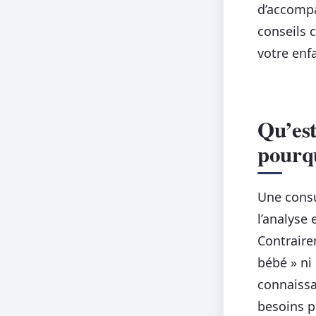
d’accompa
conseils 
votre enfa
Qu’est
pourqu
Une consu
l’analyse
Contraire
bébé » ni
connaissa
besoins p