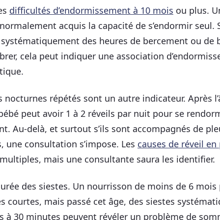
les
difficultés d’endormissement à 10 mois
ou plus. U
 normalement acquis la capacité de s’endormir seul. S
 systématiquement des heures de bercement ou de 
rer, cela peut indiquer une association d’endormis
tique.
ls nocturnes répétés sont un autre indicateur. Après l
bébé peut avoir 1 à 2 réveils par nuit pour se rendor
t. Au-delà, et surtout s’ils sont accompagnés de ple
, une consultation s’impose. Les
causes de réveil en 
multiples, mais une consultante saura les identifier.
 durée des siestes. Un nourrisson de moins de 6 mois 
es courtes, mais passé cet âge, des siestes systéma
es à 30 minutes peuvent révéler un problème de som