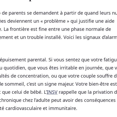
de parents se demandent à partir de quand leurs nu
ées deviennent un « problème » qui justifie une aide
e. La frontière est fine entre une phase normale de
ment et un trouble installé. Voici les signaux d’alar
l’épuisement parental. Si vous sentez que votre fatig
u quotidien, que vous êtes irritable en journée, que 
cultés de concentration, ou que votre couple souffre 
 sommeil, c’est un signe majeur. Votre bien-être est
 que celui de bébé. L’
INSV
rappelle que la privation 
hronique chez l’adulte peut avoir des conséquences
nté cardiovasculaire et immunitaire.