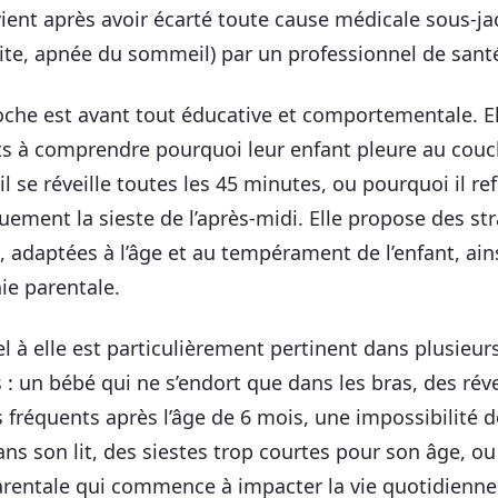
rvient après avoir écarté toute cause médicale sous-j
otite, apnée du sommeil) par un professionnel de sant
che est avant tout éducative et comportementale. El
ts à comprendre pourquoi leur enfant pleure au couc
l se réveille toutes les 45 minutes, ou pourquoi il re
uement la sieste de l’après-midi. Elle propose des st
, adaptées à l’âge et au tempérament de l’enfant, ains
ie parentale.
el à elle est particulièrement pertinent dans plusieur
 : un bébé qui ne s’endort que dans les bras, des réve
 fréquents après l’âge de 6 mois, une impossibilité 
dans son lit, des siestes trop courtes pour son âge, o
arentale qui commence à impacter la vie quotidienne