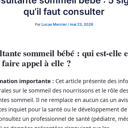
sultante sommeil bebe : 5 si
qu’il faut consulter
Par
Lucas Mercier
/
mai 23, 2026
tante sommeil bébé : qui est-elle e
faire appel à elle ?
mation importante :
Cet article présente des inf
ales sur le sommeil des nourrissons et le rôle de
ntes sommeil. Il ne remplace en aucun cas un avis
tes inquiet pour la santé ou le développement de
consultez un professionnel de santé (pédiatre, mé