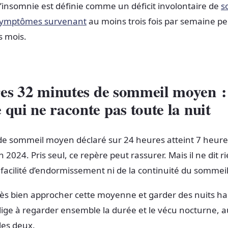
l’insomnie est définie comme un déficit involontaire de
s
symptômes survenant
au moins trois fois par semaine p
s mois.
es 32 minutes
de sommeil moyen :
e qui ne raconte pas toute la nuit
de sommeil moyen déclaré sur 24 heures atteint 7 heure
2024. Pris seul, ce repère peut rassurer. Mais il ne dit rie
a facilité d’endormissement ni de la continuité du sommeil
rès bien approcher cette moyenne et garder des nuits h
lige à regarder ensemble la durée et le vécu nocturne, a
les deux.