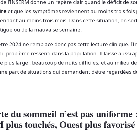
 de l’INSERM donne un repère clair quand le déficit de s
ire
et que les symptômes reviennent au moins trois fois 
ndant au moins trois mois. Dans cette situation, on sor
atigue ou de la mauvaise semaine.
re 2024 ne remplace donc pas cette lecture clinique. Il
du problème ressenti dans la population. Il laisse aussi a
 plus large : beaucoup de nuits difficiles, et au milieu de
ne part de situations qui demandent d’être regardées d
te du sommeil n’est pas uniforme 
lus touchés, Ouest plus favorisé