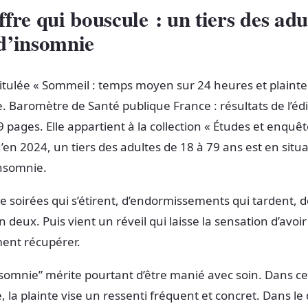
ffre qui bouscule :
un tiers
des adu
d’insomnie
titulée « Sommeil : temps moyen sur 24 heures et plainte
. Baromètre de Santé publique France : résultats de l’éd
9 pages. Elle appartient à la collection « Études et enquêt
’en 2024, un tiers des adultes de 18 à 79 ans est en situ
insomnie.
e soirées qui s’étirent, d’endormissements qui tardent, d
 deux. Puis vient un réveil qui laisse la sensation d’avoi
ment récupérer.
somnie” mérite pourtant d’être manié avec soin. Dans ce
 la plainte vise un ressenti fréquent et concret. Dans le 