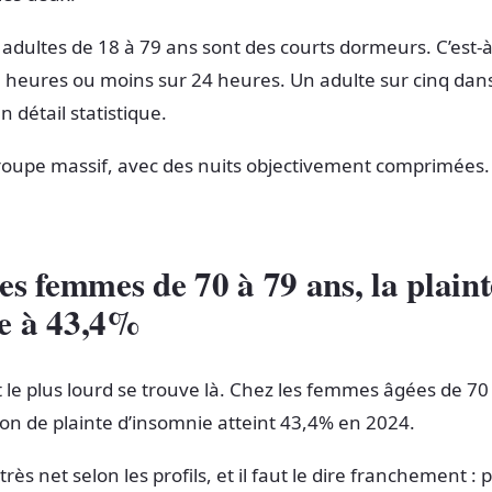
adultes de 18 à 79 ans sont des courts dormeurs. C’est-à-
heures ou moins sur 24 heures. Un adulte sur cinq dans
n détail statistique.
roupe massif, avec des nuits objectivement comprimées.
les femmes de
70 à 79 ans
, la plain
e à
43,4%
t le plus lourd se trouve là. Chez les femmes âgées de 70
ion de plainte d’insomnie atteint 43,4% en 2024.
 très net selon les profils, et il faut le dire franchement : 