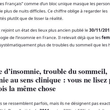
es Français” comme d’un bloc unique masque les person
 plus de nuits difficiles. Ce chiffre oblige à regarder les
tés plutôt que de lisser la réalité.
 rejoint un état des lieux plus ancien publié le
30/11/201
logie de l’insomnie en France. Il relevait déjà que les
fe
 systématiquement plus de troubles du sommeil que le
e d’insomnie, trouble du sommeil,
ie au sens clinique : vous ne lisez
fois la même chose
es se ressemblent parfois, mais ils ne désignent pas exac