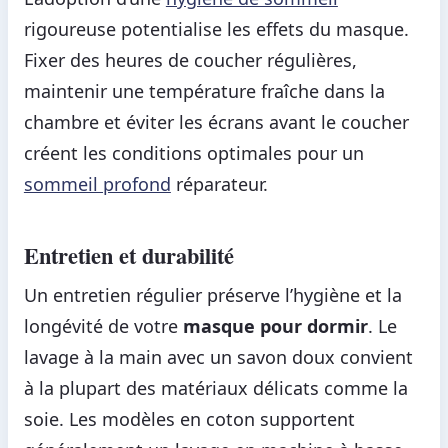
rigoureuse potentialise les effets du masque.
Fixer des heures de coucher régulières,
maintenir une température fraîche dans la
chambre et éviter les écrans avant le coucher
créent les conditions optimales pour un
sommeil profond
réparateur.
Entretien et durabilité
Un entretien régulier préserve l’hygiène et la
longévité de votre
masque pour dormir
. Le
lavage à la main avec un savon doux convient
à la plupart des matériaux délicats comme la
soie. Les modèles en coton supportent