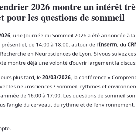
endrier 2026 montre un intérêt trè
t pour les questions de sommeil
2026
, une Journée du Sommeil 2026 a été annoncée à la 
n présentiel, de 14:00 à 18:00, autour de l’
Inserm
, du
CR
Recherche en Neurosciences de Lyon. Si vous suivez ces 
te montre déjà une volonté d’ouvrir largement la discus
ours plus tard, le
20/03/2026
, la conférence « Compren
vec les neurosciences / Sommeil, rythmes et environne
grammée de 16:00 à 17:00. Les questions de sommeil son
sous l’angle du cerveau, du rythme et de l’environnement. 
mpte.